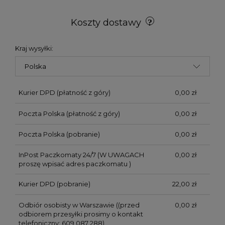
Koszty dostawy
Kraj wysyłki:
Kurier DPD (płatność z góry)
0,00 zł
Poczta Polska (płatność z góry)
0,00 zł
Poczta Polska (pobranie)
0,00 zł
InPost Paczkomaty 24/7
(W UWAGACH
0,00 zł
proszę wpisać adres paczkomatu )
Kurier DPD (pobranie)
22,00 zł
Odbiór osobisty w Warszawie
((przed
0,00 zł
odbiorem przesyłki prosimy o kontakt
telefoniczny: 609 087 288)