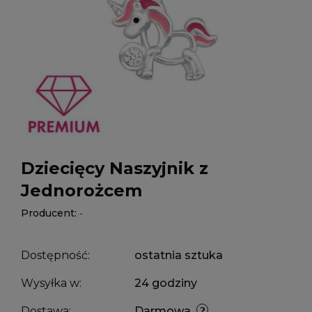
Dziecięcy Naszyjnik z
Jednorożcem
Producent:
-
Dostępność:
ostatnia sztuka
Wysyłka w:
24 godziny
Dostawa:
Darmowa