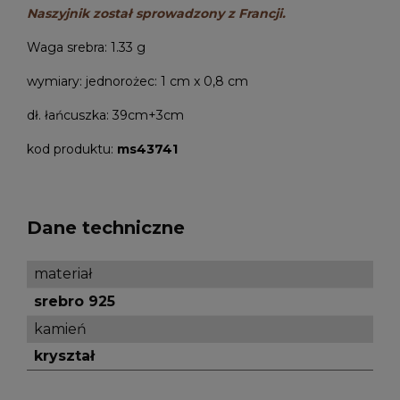
Naszyjnik został sprowadzony z Francji.
Waga srebra: 1.33 g
wymiary: jednorożec: 1 cm x 0,8 cm
dł. łańcuszka: 39cm+3cm
kod produktu:
ms43741
Dane techniczne
materiał
srebro 925
kamień
kryształ