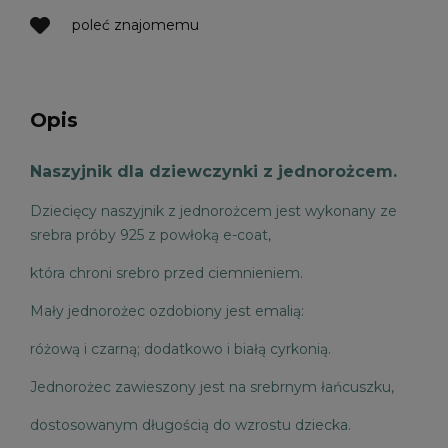
poleć znajomemu
Opis
Naszyjnik dla dziewczynki z jednorożcem.
Dziecięcy naszyjnik z jednorożcem jest wykonany ze
srebra próby 925 z powłoką e-coat,
która chroni srebro przed ciemnieniem.
Mały jednorożec ozdobiony jest emalią:
różową i
czarną; dodatkowo i białą cyrkonią.
Jednorożec zawieszony jest na srebrnym łańcuszku,
dostosowanym długością do wzrostu dziecka.