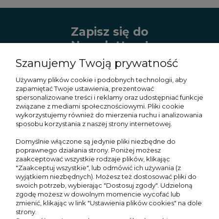
Zapisz się do
Newslettera!
Szanujemy Twoją prywatność
Zapisz się do naszego newslettera i bądź
na bieżąco z najnowszymi kolekcjami,
Używamy plików cookie i podobnych technologii, aby
wyjątkowymi promocjami oraz
zapamiętać Twoje ustawienia, prezentować
inspiracjami!
spersonalizowane treści i reklamy oraz udostępniać funkcje
związane z mediami społecznościowymi. Pliki cookie
wykorzystujemy również do mierzenia ruchu i analizowania
sposobu korzystania z naszej strony internetowej.
Domyślnie włączone są jedynie pliki niezbędne do
Zapisz się
poprawnego działania strony. Poniżej możesz
zaakceptować wszystkie rodzaje plików, klikając
"Zaakceptuj wszystkie", lub odmówić ich używania (z
wyjątkiem niezbędnych). Możesz też dostosować pliki do
swoich potrzeb, wybierając "Dostosuj zgody". Udzieloną
zgodę możesz w dowolnym momencie wycofać lub
O nas
zmienić, klikając w link "Ustawienia plików cookies" na dole
strony.