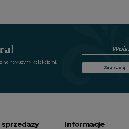
ra!
 z najnowszymi kolekcjami,
Zapisz się
 sprzedaży
Informacje