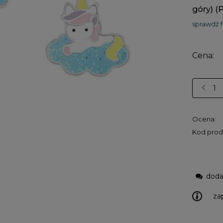
góry)
(
sprawdź 
Cena:
Ocena:
Kod prod
doda
za