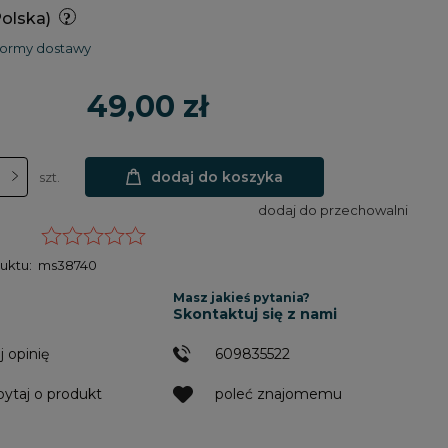
Polska)
formy dostawy
49,00 zł
dodaj do koszyka
szt.
dodaj do przechowalni
uktu:
ms38740
Masz jakieś pytania?
Skontaktuj się z nami
j opinię
609835522
pytaj o produkt
poleć znajomemu