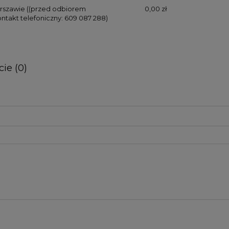
rszawie
((przed odbiorem
0,00 zł
ontakt telefoniczny: 609 087 288)
ie (0)