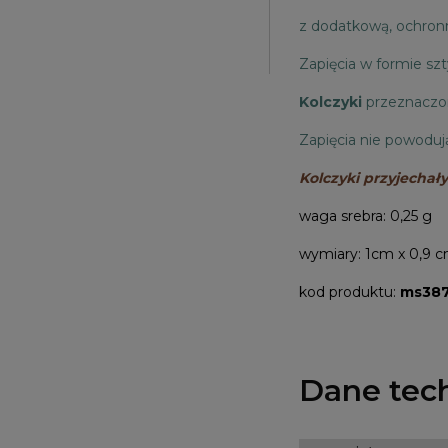
z dodatkową, ochronn
Zapięcia w formie s
Kolczyki
przeznaczo
Zapięcia nie powoduj
Kolczyki przyjechały 
waga srebra: 0,25 g
wymiary: 1cm x 0,9 
kod produktu:
ms38
Dane tec