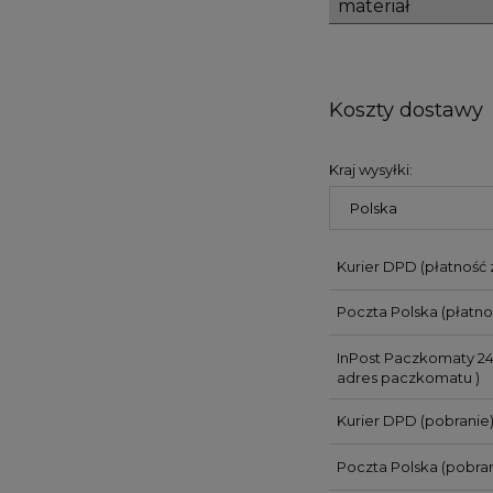
materiał
Koszty dostawy
Kraj wysyłki:
Kurier DPD (płatność 
Poczta Polska (płatno
InPost Paczkomaty 24
adres paczkomatu )
Kurier DPD (pobranie
Poczta Polska (pobran