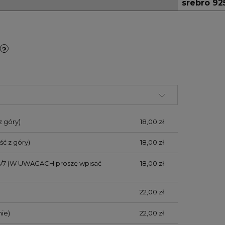
srebro 92
z góry)
18,00 zł
ść z góry)
18,00 zł
/7
(W UWAGACH proszę wpisać
18,00 zł
)
22,00 zł
ie)
22,00 zł