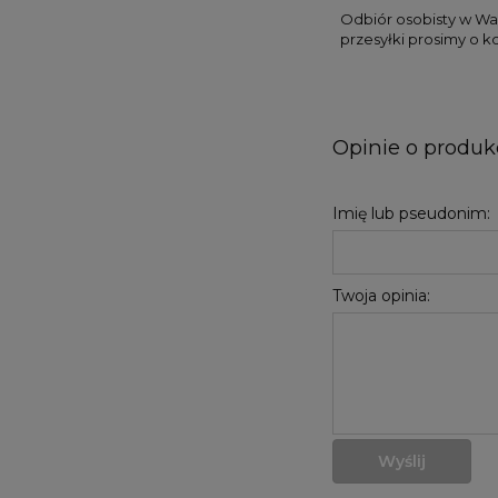
Odbiór osobisty w Wa
przesyłki prosimy o k
Opinie o produkc
Imię lub pseudonim:
Twoja opinia:
Wyślij