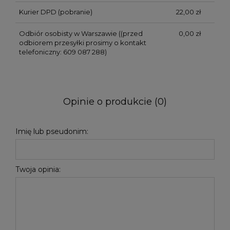
Kurier DPD (pobranie)
22,00 zł
Odbiór osobisty w Warszawie
((przed
0,00 zł
odbiorem przesyłki prosimy o kontakt
telefoniczny: 609 087 288)
Opinie o produkcie (0)
Imię lub pseudonim:
Twoja opinia: