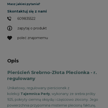
Masz jakieś pytania?
Skontaktuj się z nami
609835522
zapytaj o produkt
poleć znajomemu
Opis
Pierścień Srebrno-Złota Plecionka - r.
regulowany
Unikatowy, regulowany pierścionek z
kolekcji
Tajemnica Perły
, wykonany ze srebra próby
925, pokryty ciemną oksydą i częściowo złocony. Jego
powierzchnia przypomina misternie plecioną fakturę,