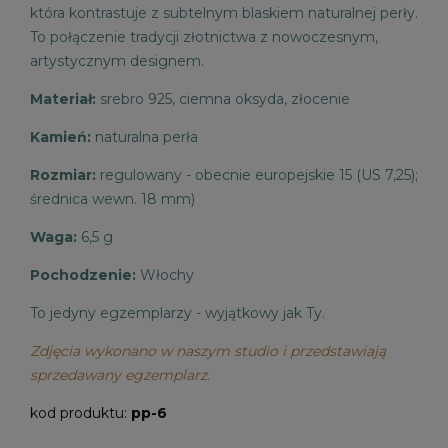
która kontrastuje z subtelnym blaskiem naturalnej perły.
To połączenie tradycji złotnictwa z nowoczesnym,
artystycznym designem.
Materiał:
srebro 925, ciemna oksyda, złocenie
Kamień:
naturalna perła
Rozmiar:
regulowany - obecnie europejskie 15 (US 7,25);
średnica wewn. 18 mm)
Waga:
6,5 g
Pochodzenie:
Włochy
To jedyny egzemplarzy - wyjątkowy jak Ty.
Zdjęcia wykonano w naszym studio i przedstawiają
sprzedawany egzemplarz.
kod produktu:
pp-6