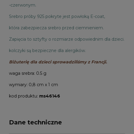
-czerwonym.
Srebro próby 925 pokryte jest powłoką E-coat,
która zabezpiecza srebro przed ciemnieniem.
Zapięcia to sztyfty o rozmiarze odpowiednim dla dzieci.
kolczyki są bezpieczne dla alergików.
Biżuterię dla dzieci sprowadziliśmy z Francji.
waga srebra: 0.5 g
wymiary: 0,8 cm x 1 cm
kod produktu:
ms46146
Dane techniczne