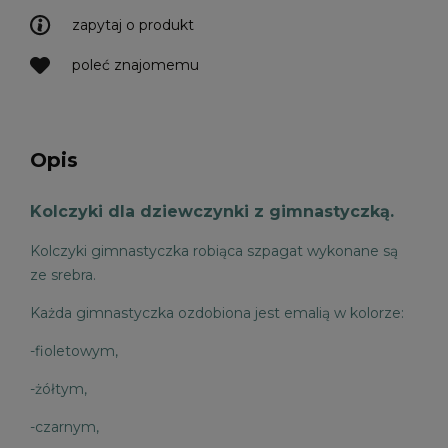
zapytaj o produkt
poleć znajomemu
Opis
Kolczyki dla dziewczynki z gimnastyczką.
Kolczyki gimnastyczka robiąca szpagat wykonane są
ze srebra.
Każda gimnastyczka ozdobiona jest emalią w kolorze:
-fioletowym,
-żółtym,
-czarnym,