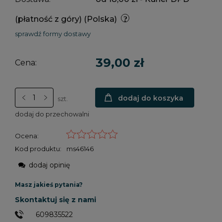
(płatność z góry)
(Polska)
sprawdź formy dostawy
39,00 zł
Cena:
dodaj do koszyka
szt.
dodaj do przechowalni
Ocena:
Kod produktu:
ms46146
dodaj opinię
Masz jakieś pytania?
Skontaktuj się z nami
609835522