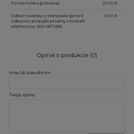
Poczta Polska (pobranie)
22,00 zł
Odbiór osobisty w Warszawie
((przed
0,00 zł
odbiorem przesyłki prosimy o kontakt
telefoniczny: 609 087 288)
Opinie o produkcie (0)
Imię lub pseudonim:
Twoja opinia: