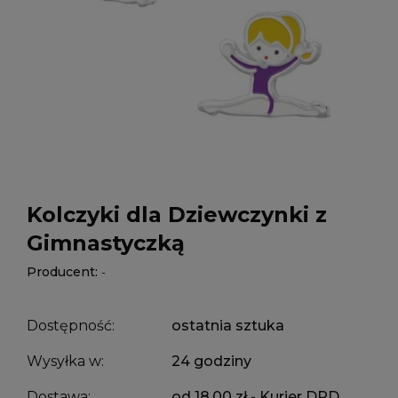
Kolczyki dla Dziewczynki z
Gimnastyczką
Producent:
-
Dostępność:
ostatnia sztuka
Wysyłka w:
24 godziny
Dostawa:
od 18,00 zł
- Kurier DPD