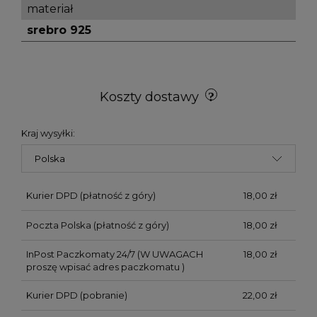
materiał
srebro 925
Koszty dostawy
Kraj wysyłki:
Kurier DPD (płatność z góry)
18,00 zł
Poczta Polska (płatność z góry)
18,00 zł
InPost Paczkomaty 24/7
(W UWAGACH
18,00 zł
proszę wpisać adres paczkomatu )
Kurier DPD (pobranie)
22,00 zł