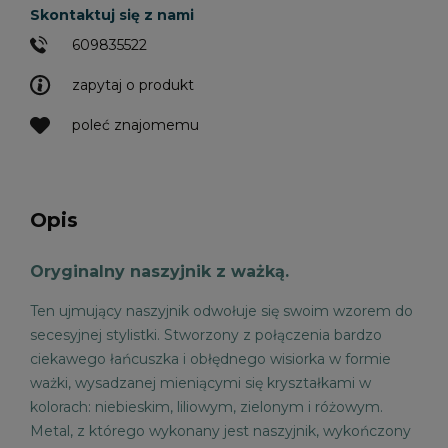
Skontaktuj się z nami
609835522
zapytaj o produkt
poleć znajomemu
Opis
Oryginalny naszyjnik z ważką.
Ten ujmujący naszyjnik odwołuje się swoim wzorem do
secesyjnej stylistki. Stworzony z połączenia bardzo
ciekawego łańcuszka i obłędnego wisiorka w formie
ważki, wysadzanej mieniącymi się kryształkami w
kolorach: niebieskim, liliowym, zielonym i różowym.
Metal, z którego wykonany jest naszyjnik, wykończony