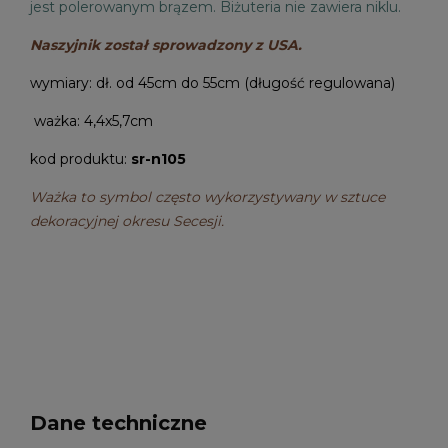
jest polerowanym brązem.
Biżuteria nie zawiera niklu.
Naszyjnik został sprowadzony z USA.
wymiary: dł. od 45cm do 55cm (długość regulowana)
ważka: 4,4x5,7cm
kod produktu:
sr-n105
Ważka to symbol często wykorzystywany w sztuce
dekoracyjnej okresu Secesji.
Dane techniczne