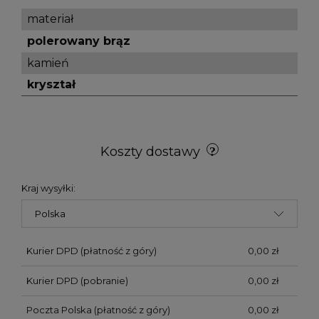
materiał
polerowany brąz
kamień
kryształ
Koszty dostawy
Kraj wysyłki:
Kurier DPD (płatność z góry)
0,00 zł
Kurier DPD (pobranie)
0,00 zł
Poczta Polska (płatność z góry)
0,00 zł