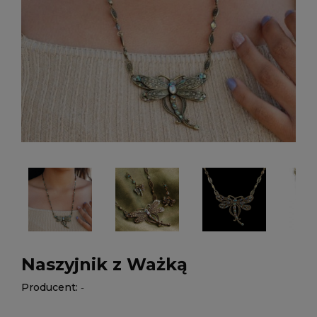
Naszyjnik z Ważką
Producent:
-